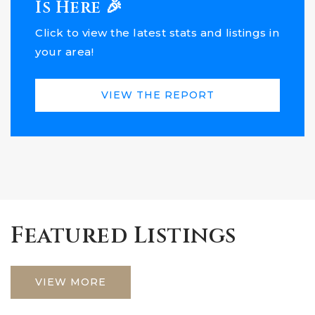
Is Here 🎉
Click to view the latest stats and listings in
your area!
VIEW THE REPORT
Featured Listings
VIEW MORE