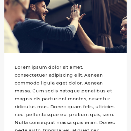
Lorem ipsum dolor sit amet,
consectetuer adipiscing elit. Aenean
commodo ligula eget dolor. Aenean
massa. Cum sociis natoque penatibus et
magnis dis parturient montes, nascetur
ridiculus mus. Donec quam felis, ultricies
nec, pellentesque eu, pretium quis, sem.
Nulla consequat massa quis enim. Donec
pede justo, fringilla vel, aliquet nec,