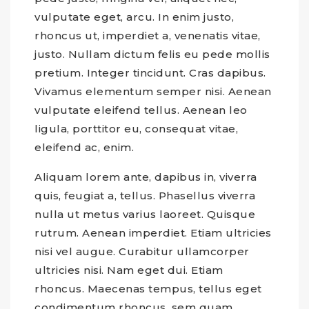
vulputate eget, arcu. In enim justo,
rhoncus ut, imperdiet a, venenatis vitae,
justo. Nullam dictum felis eu pede mollis
pretium. Integer tincidunt. Cras dapibus.
Vivamus elementum semper nisi. Aenean
vulputate eleifend tellus. Aenean leo
ligula, porttitor eu, consequat vitae,
eleifend ac, enim.
Aliquam lorem ante, dapibus in, viverra
quis, feugiat a, tellus. Phasellus viverra
nulla ut metus varius laoreet. Quisque
rutrum. Aenean imperdiet. Etiam ultricies
nisi vel augue. Curabitur ullamcorper
ultricies nisi. Nam eget dui. Etiam
rhoncus. Maecenas tempus, tellus eget
condimentum rhoncus, sem quam